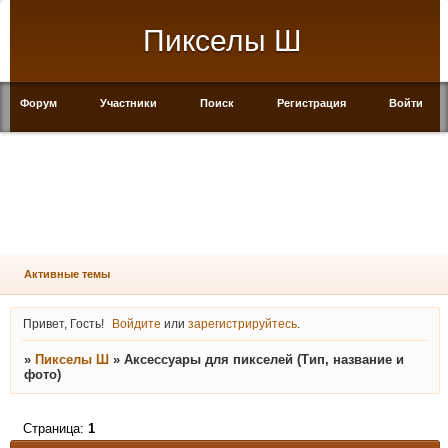
Пикселы Ш
Форум
Участники
Поиск
Регистрация
Войти
Активные темы
Привет, Гость!
Войдите
или
зарегистрируйтесь
.
»
Пикселы Ш
»
Аксессуары для пикселей (Тип, название и
фото)
Страница:
1